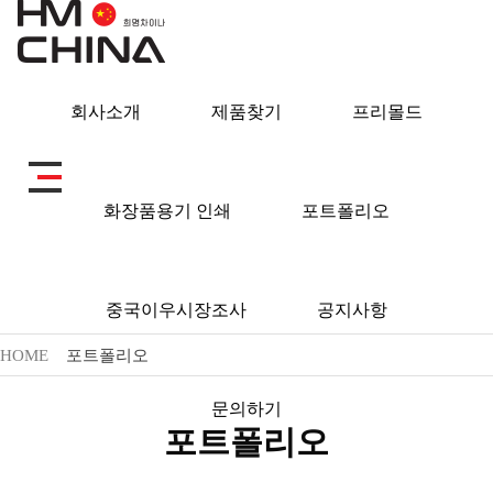
회사소개
제품찾기
프리몰드
포트폴리오
화장품용기 인쇄
포트폴리오
중국이우시장조사
공지사항
HOME
포트폴리오
문의하기
포트폴리오