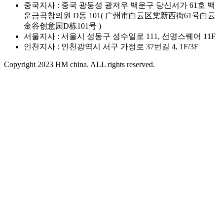
중국지사 : 중국 광둥성 광저우 백운구 당신서가 61호 백
운금곡창의원 D동 101( 广州市白云区棠新西街61号白云
金谷创意园D栋101号 )
서울지사 : 서울시 성동구 성수일로 111, 선명스퀘어 11F
인천지사 : 인천광역시 서구 가정로 37번길 4, 1F/3F
Copyright 2023 HM china. ALL rights reserved.