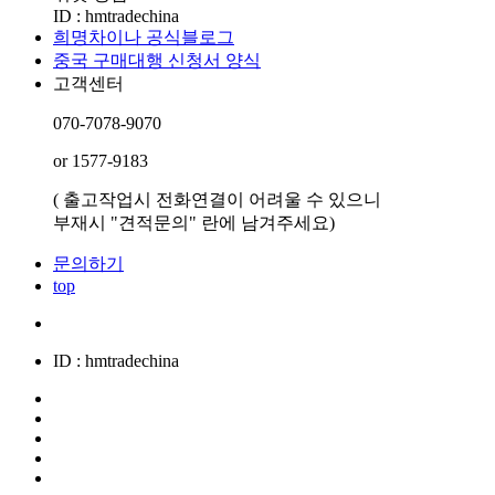
ID : hmtradechina
희명차이나 공식블로그
중국 구매대행 신청서 양식
고객센터
070-7078-9070
or 1577-9183
( 출고작업시 전화연결이 어려울 수 있으니
부재시 "견적문의" 란에 남겨주세요)
문의하기
top
ID : hmtradechina