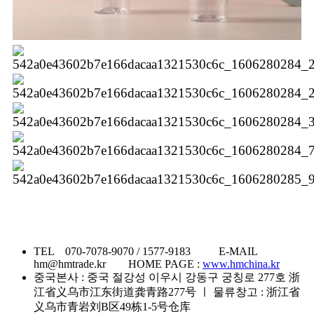
TEL 070-7078-9070 / 1577-9183 E-MAIL
hm@hmtrade.kr HOME PAGE :
www.hmchina.kr
중국본사 : 중국 절강성 이우시 강동구 궁칭로 277호 浙
江省义乌市江东街道龚青路277号 ㅣ 물류창고 : 浙江省
义乌市青岩刘B区49栋1-5号仓库