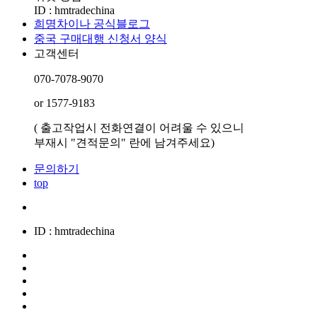
ID : hmtradechina
희명차이나 공식블로그
중국 구매대행 신청서 양식
고객센터
070-7078-9070
or 1577-9183
( 출고작업시 전화연결이 어려울 수 있으니
부재시 "견적문의" 란에 남겨주세요)
문의하기
top
ID : hmtradechina