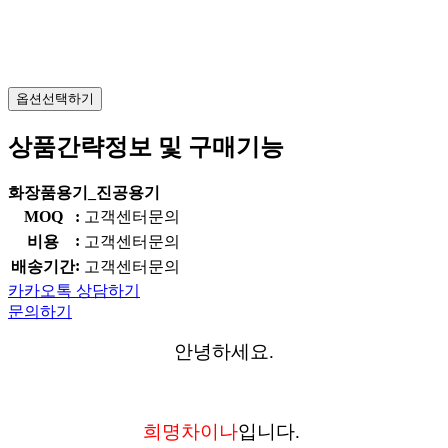
옵션선택하기
상품간략정보 및 구매기능
화장품용기_진공용기
MOQ
:
고객센터문의
:
비용
고객센터문의
:
배송기간
고객센터문의
카카오톡 상담하기
문의하기
안녕하세요.
희명차이나
입니다.