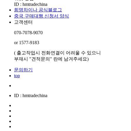
ID : hmtradechina
희명차이나 공식블로그
중국 구매대행 신청서 양식
고객센터
070-7078-9070
or 1577-9183
( 출고작업시 전화연결이 어려울 수 있으니
부재시 "견적문의" 란에 남겨주세요)
문의하기
top
ID : hmtradechina