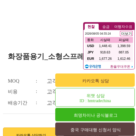
화장품용기_소형스프레이
고객센터문의
MOQ
:
카카오톡 상담
:
고객센터문의
비용
위챗 상담
ID : hmtradechina
:
고객센터문의
배송기간
희명차이나 공식블로그
중국 구매대행 신청서 양식
카카오톡 상담하기
문의하기