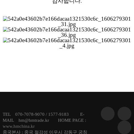
감사합니다.
TEL 070-7078-9070 / 1577-9183 E-
MAIL hm@hmtrade.kr HOME PAGE :
www.hmchina.kr
중국본사 : 중국 절강성 이우시 강동구 궁칭