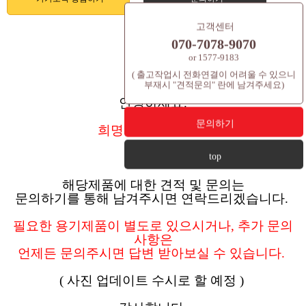
고객센터
070-7078-9070
or 1577-9183
( 출고작업시 전화연결이 어려울 수 있으니
부재시 "견적문의" 란에 남겨주세요)
안녕하세요.
문의하기
희명차이나
입니다.
top
해당제품에 대한 견적 및 문의는
문의하기를 통해 남겨주시면 연락드리겠습니다.
필요한 용기제품이 별도로 있으시거나, 추가 문의
사항은
언제든 문의주시면 답변 받아보실 수 있습니다.
( 사진 업데이트 수시로 할 예정 )