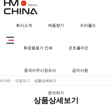
회사소개
제품찾기
프리몰드
제품찾기
화장품용기 인쇄
포트폴리오
중국이우시장조사
공지사항
HOME
제품찾기
상품상세보기
문의하기
상품상세보기