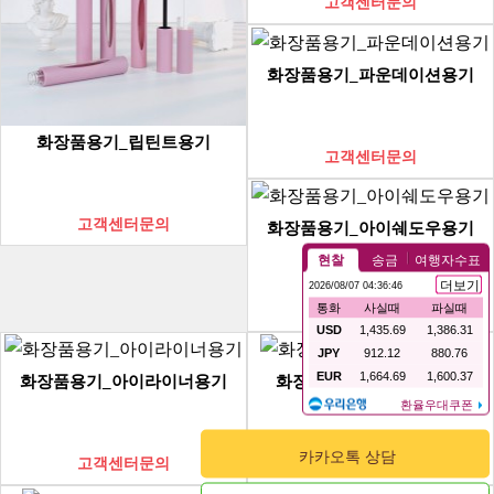
고객센터문의
화장품용기_파운데이션용기
화장품용기_립틴트용기
고객센터문의
고객센터문의
화장품용기_아이쉐도우용기
고객센터문의
화장품용기_아이라이너용기
화장품용기_마스카라용기
카카오톡 상담
고객센터문의
고객센터문의