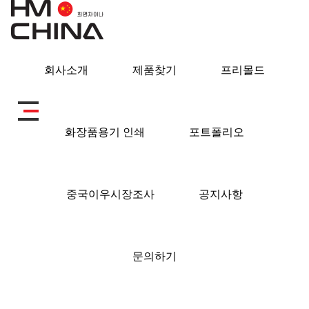
회사소개
제품찾기
프리몰드
화장품용기 인쇄
포트폴리오
중국이우시장조사
공지사항
문의하기