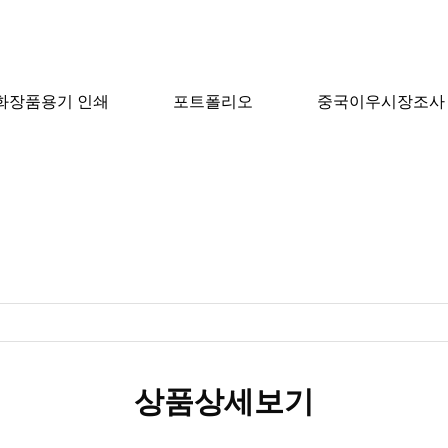
화장품용기 인쇄
포트폴리오
중국이우시장조사
제품찾기
상품상세보기