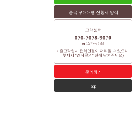
중국 구매대행 신청서 양식
고객센터
070-7078-9070
or 1577-9183
( 출고작업시 전화연결이 어려울 수 있으니
부재시 "견적문의" 란에 남겨주세요)
문의하기
top