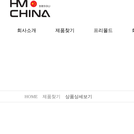
회사소개
제품찾기
프리몰드
HOME
제품찾기
상품상세보기