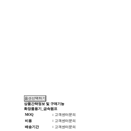
옵션선택하기
상품간략정보 및 구매기능
화장품용기_금속펌프
MOQ
:
고객센터문의
:
비용
고객센터문의
:
배송기간
고객센터문의